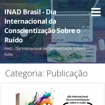
Ir
direto
INAD Brasil - Dia
para
Internacional da
o
conteúdo
Conscientização Sobre o
Ruído
INAD - Dia Internacional da Conscientização Sobre o
Ruído
Categoria: Publicação