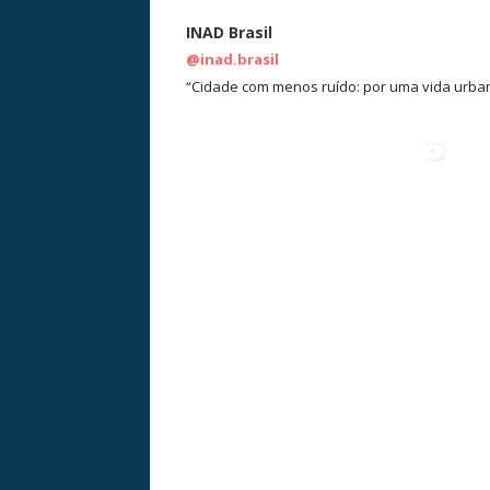
INAD Brasil
@inad.brasil
“Cidade com menos ruído: por uma vida urban