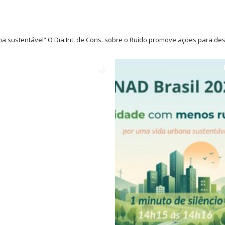
a sustentável” O Dia Int. de Cons. sobre o Ruído promove ações para des