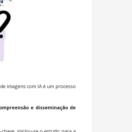
o de imagens com IA é um processo
 compreensão e disseminação de
-chave, iniciou-se o estudo para a