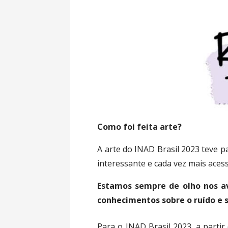
Como foi feita arte?
A arte do INAD Brasil 2023 teve p
interessante e cada vez mais acess
Estamos sempre de olho nos av
conhecimentos sobre o ruído e s
Para o INAD Brasil 2023, a partir