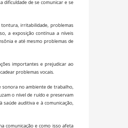
a dificuldade de se comunicar e se
 tontura, irritabilidade, problemas
so, a exposição contínua a níveis
 insônia e até mesmo problemas de
ações importantes e prejudicar ao
cadear problemas vocais.
e sonora no ambiente de trabalho,
duzam o nível de ruído e preservam
à saúde auditiva e à comunicação,
na comunicação e como isso afeta