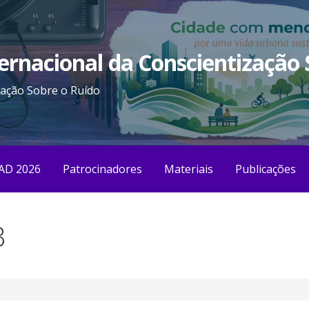
ternacional da Conscientização
zação Sobre o Ruído
AD 2026
Patrocinadores
Materiais
Publicações
3