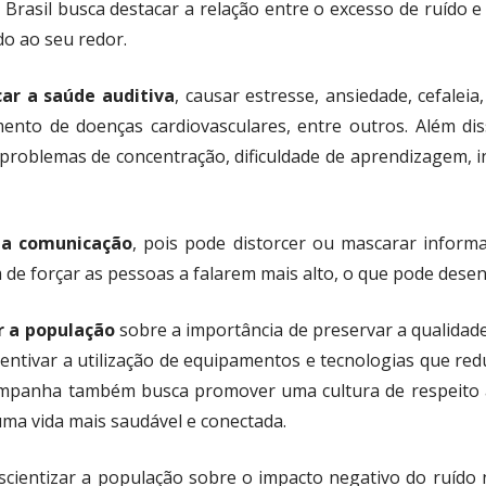
Brasil busca destacar a relação entre o excesso de ruído e 
o ao seu redor.
car a saúde auditiva
, causar estresse, ansiedade, cefaleia,
mento de doenças cardiovasculares, entre outros. Além dis
 problemas de concentração, dificuldade de aprendizagem,
 a comunicação
, pois pode distorcer ou mascarar inform
e forçar as pessoas a falarem mais alto, o que pode desen
r a população
sobre a importância de preservar a qualidad
centivar a utilização de equipamentos e tecnologias que re
campanha também busca promover uma cultura de respeito 
ma vida mais saudável e conectada.
cientizar a população sobre o impacto negativo do ruído 