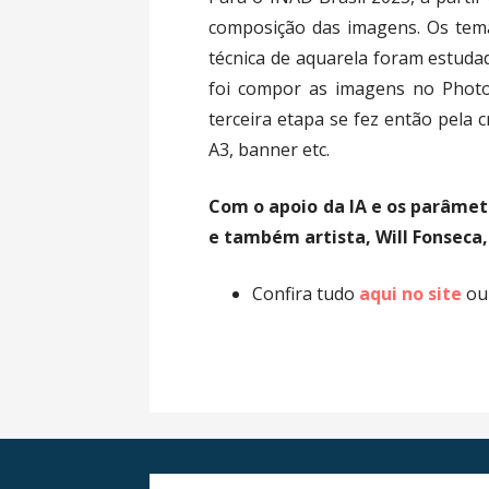
composição das imagens. Os temas
técnica de aquarela foram estuda
foi compor as imagens no Photo
terceira etapa se fez então pela c
A3, banner etc.
Com o apoio da IA e os parâme
e também artista, Will Fonseca,
Confira tudo
aqui no site
ou