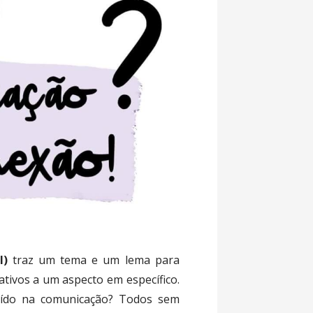
l)
traz um tema e um lema para
ativos a um aspecto em específico.
uído na comunicação? Todos sem