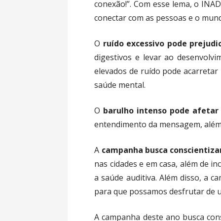
conexão!”. Com esse lema, o INAD 
conectar com as pessoas e o mund
O
ruído excessivo pode prejudi
digestivos e levar ao desenvolvi
elevados de ruído pode acarretar
saúde mental.
O
barulho intenso pode afetar
entendimento da mensagem, além d
A
campanha busca conscientiza
nas cidades e em casa, além de in
a saúde auditiva. Além disso, a 
para que possamos desfrutar de u
A campanha deste ano busca cons