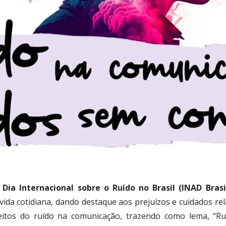
ia Internacional sobre o Ruído no Brasil (INAD Brasi
vida cotidiana, dando destaque aos prejuízos e cuidados rel
eitos do ruído na comunicação, trazendo como lema, “R