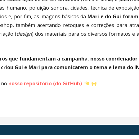
 humano, poluição sonora, cidades, técnica de exposição
dos e, por fim, as imagens básicas da
Mari e do Gui foram 
shop, também acertando retoques e correções para atrai
riação (
design
) dos materiais para os diversos formatos e 
tros que fundamentam a campanha, nosso coordenador n
 criou Gui e Mari para comunicarem o tema e lema do IN
 no
nosso repositório (do GitHub)
.