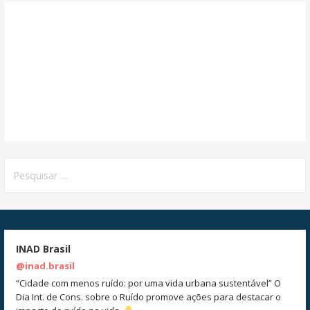
Pesquisar
por:
INAD Brasil
@inad.brasil
“Cidade com menos ruído: por uma vida urbana sustentável” O
Dia Int. de Cons. sobre o Ruído promove ações para destacar o