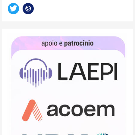
twitter
website